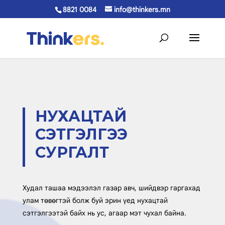
8821 0084
info@thinkers.mn
НУХАЦТАЙ
СЭТГЭЛГЭЭ
СУРГАЛТ
Худал ташаа мэдээлэл газар авч, шийдвэр гаргахад
улам төвөгтэй болж буй эрин үед нухацтай
сэтгэлгээтэй байх нь ус, агаар мэт чухал байна.