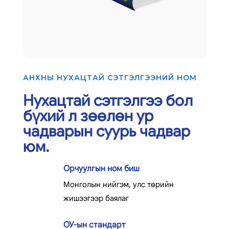
АНХНЫ НУХАЦТАЙ СЭТГЭЛГЭЭНИЙ НОМ
Нухацтай сэтгэлгээ бол
бүхий л зөөлөн ур
чадварын суурь чадвар
юм.
Орчуулгын ном биш
Монголын нийгэм, улс төрийн
жишээгээр баялаг
ОУ-ын стандарт